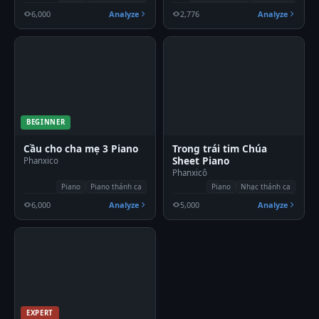
6,000
Analyze
2,776
Analyze
BEGINNER
Cầu cho cha mẹ 3 Piano
Trong trái tim Chúa
Sheet Piano
Phanxico
Phanxicô
Piano
Piano thánh ca
Piano
Nhạc thánh ca
6,000
Analyze
5,000
Analyze
EXPERT