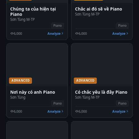
Chúng ta của hiện tại
Chắc ai đó sẽ về Piano
Piano
Sơn Tùng M-TP
Sơn Tùng M-TP
Piano
Piano
6,000
Analyze
6,000
Analyze
ADVANCED
ADVANCED
Nơi này có anh Piano
Có chắc yêu là đây Piano
Sơn Tùng
Sơn Tùng M-TP
Piano
Piano
6,000
Analyze
6,000
Analyze