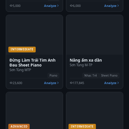
5,000
Analyze
6,000
Analyze
INTERMEDIATE
Đừng Làm Trái Tim Anh
Nắng ấm xa dần
Đau Sheet Piano
Sơn Tùng M-TP
Sơn Tùng MTP
Piano
Nhạc Trẻ
Sheet Piano
23,600
Analyze
177,845
Analyze
ADVANCED
INTERMEDIATE